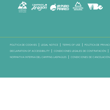
POLÍTICA DE COOKIES
LEGAL NOTICE
TERMS OF USE
POLÍTICA DE PRIVAC
DECLARATION OF ACCESSIBILITY
CONDICIONES LEGALES DE CONTRATACIÓN
NORMATIVA INTERNA DEL CAMPING LASPAÚLES
CONDICIONES DE CANCELACIÓN