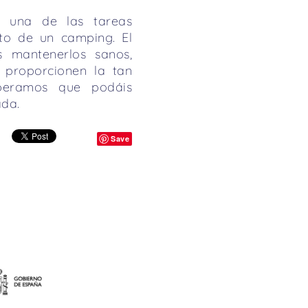
e una de las tareas
nto de un camping. El
s mantenerlos sanos,
 proporcionen la tan
peramos que podáis
ada.
Save