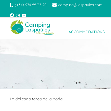
(+34) 974 55 33 20
camping@laspaules.com
ACCOMMODATIONS
La delicada tarea de la poda