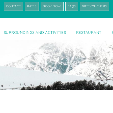
CONTACT
RATES
BOOK NOW!
FAQS
GIFT VOUCHERS
SURROUNDINGS AND ACTIVITIES
RESTAURANT