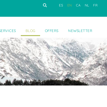
ES
EN
CA
NL
FR
SERVICES
BLOG
OFFERS
NEWSLETTER