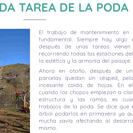
ADA TAREA DE LA PODA
El trabajo de mantenimiento en
fundamental. Siempre hay algo 
después de unas tareas vienen
recorriendo todas las estaciones de
la estética y la armonía del paisaje.
Ahora en otoño, después de un 
parcelas quedan sin césped, pel
incesante caída de hojas. En e
cuando los chopos empiezan a clar
estructura y las ramas, es cu
trabajos de la poda. Se dice que 
árbol podarlos en primavera ya q
mucha savia afectando al desarro
mismo.