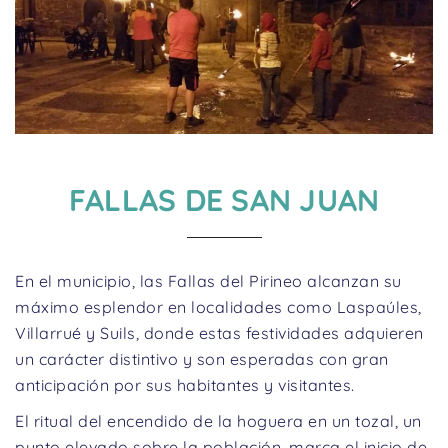
FALLAS DE SAN JUAN
En el municipio, las Fallas del Pirineo alcanzan su
máximo esplendor en localidades como Laspaúles,
Villarrué y Suils, donde estas festividades adquieren
un carácter distintivo y son esperadas con gran
anticipación por sus habitantes y visitantes.
El ritual del encendido de la hoguera en un tozal, un
punto elevado sobre la población, marca el inicio de