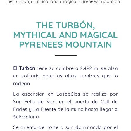
The Turbón, mythical and magical Pyrenees mountain
THE TURBÓN,
MYTHICAL AND MAGICAL
PYRENEES MOUNTAIN
El Turbón
tiene su cumbre a 2.492 m, se alza
en solitario ante las altas cumbres que lo
rodean.
La ascensión en Laspaúles se realiza por
San Feliu de Veri, en el puerto de Coll de
Fades y La Fuente de la Muria hasta llegar a
Selvaplana.
Se orienta de norte a sur, dominando por el