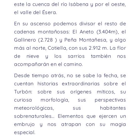
este la cuenca del río Isábena y por el oeste,
el valle del Ésera.
En su ascenso podemos divisar el resto de
cadenas montañosas: El Aneto (3.404m), el
Gallinero (2.728 ) y Peña Montañesa, y algo
más al norte, Cotiella, con sus 2.912 m. La flor
de nieve y los sarrios también nos
acompañarán en el camino.
Desde tiempo atrás, no se sabe la fecha, se
cuentan historias extraordinarias sobre el
Turbón: sobre sus orígenes míticos, su
curiosa morfología, sus perspectivas
meteorológicas, sus habitantes
sobrenaturales… Elementos que ejercen un
embrujo y nos atrapan con su magia
especial.