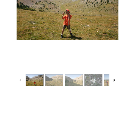
1
/
6