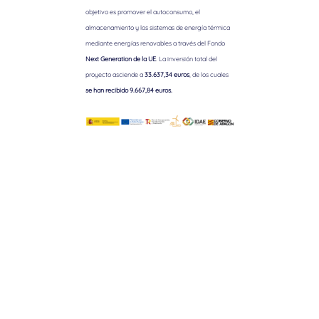
objetivo es promover el autoconsumo, el
almacenamiento y los sistemas de energía térmica
mediante energías renovables a través del Fondo
Next Generation de la UE
. La inversión total del
proyecto asciende a
33.637,34 euros
, de los cuales
se han recibido 9.667,84 euros.