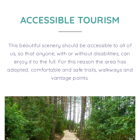
ACCESSIBLE TOURISM
This beautiful scenery should be accessible to all of
us, so that anyone, with or without disabilities, can
enjoy it to the full. For this reason the area has
adapted, comfortable and safe trails, walkways and
vantage points.