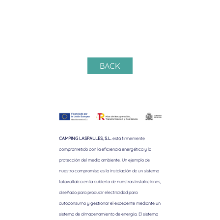
BACK
CAMPING LASPAULES, S.L.
está firmemente
comprometido con la eficiencia energética y la
protección del medio ambiente. Un ejemplo de
nuestro compromiso es la instalación de un sistema
fotovoltaico en la cubierta de nuestras instalaciones,
diseñado para producir electricidad para
autoconsumo y gestionar el excedente mediante un
sistema de almacenamiento de energía. El sistema