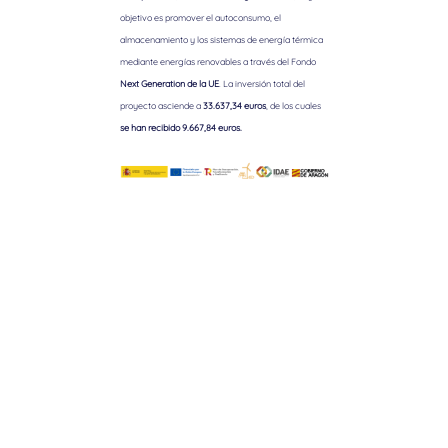
objetivo es promover el autoconsumo, el
almacenamiento y los sistemas de energía térmica
mediante energías renovables a través del Fondo
Next Generation de la UE
. La inversión total del
proyecto asciende a
33.637,34 euros
, de los cuales
se han recibido 9.667,84 euros.