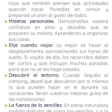
hijos que también piensen que actividades
querrán hacer. Ponedlas en común y
preparad un plan al gusto de todos.
Maletas personales.
Demostradles vuestra
confianza en ellos y dejadles que se
preparen su maleta. Aprenderán a organizar
sus cosas.
Elije cuando viajar.
Lo mejor es hacer el
desplazamiento aprovechando sus horas de
sueño. Si viajáis de día, los recorridos deben
ser cortos y que incluyan muchas paradas,
para que no se les haga pesado.
Descubrir el entorno.
Cuando lleguéis al
camping, dejad que descubran por sí mismos
lo que pueden hacer en él durante las
vacaciones. Serán vuestros mejores guías de
las instalaciones.
La fuerza de la sencillez.
En plena naturaleza
podrán disfrutar de cosas tan sencillas, y a la