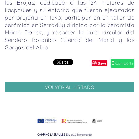
las Brujas, dedicado a las 24 mujeres de
Laspaúles y su entorno que fueron ejecutadas
por brujería en 1593; participar en un taller de
cerámica en Serraduy dirigido por la ceramista
Marta Danés, y recorrer la ruta circular del
Sendero Botánico Cuenca del Moral y las
Gorgas del Alba.
Save
Compartir
VOLVER AL LISTADO
CAMPING LASPAULES, S.L.
está firmemente