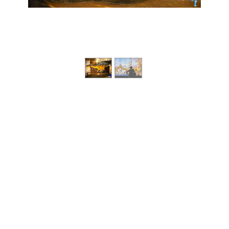
1
/
2