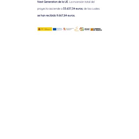
Next Generation de la UE
. La inversión total del
proyecto asciende a
33.637,34 euros
, de los cuales
se han recibido 9.667,84 euros.