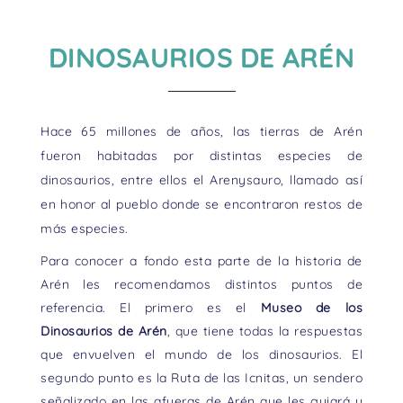
DINOSAURIOS DE ARÉN
Hace 65 millones de años, las tierras de Arén
fueron habitadas por distintas especies de
dinosaurios, entre ellos el Arenysauro, llamado así
en honor al pueblo donde se encontraron restos de
más especies.
Para conocer a fondo esta parte de la historia de
Arén les recomendamos distintos puntos de
referencia. El primero es el
Museo de los
Dinosaurios de Arén
, que tiene todas la respuestas
que envuelven el mundo de los dinosaurios. El
segundo punto es la Ruta de las Icnitas, un sendero
señalizado en las afueras de Arén que les guiará y