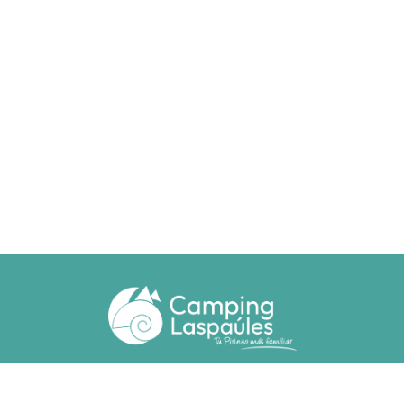
Ctra. N. 260 km 369