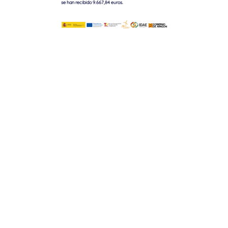
se han recibido 9.667,84 euros.