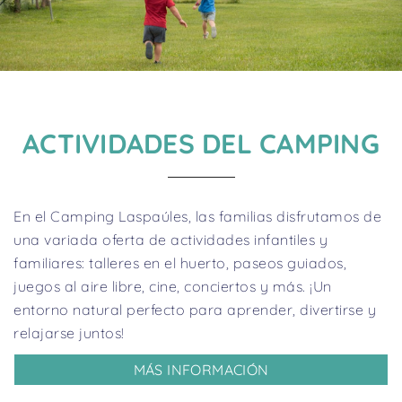
ACTIVIDADES DEL CAMPING
En el Camping Laspaúles, las familias disfrutamos de
una variada oferta de actividades infantiles y
familiares: talleres en el huerto, paseos guiados,
juegos al aire libre, cine, conciertos y más. ¡Un
entorno natural perfecto para aprender, divertirse y
relajarse juntos!
MÁS INFORMACIÓN