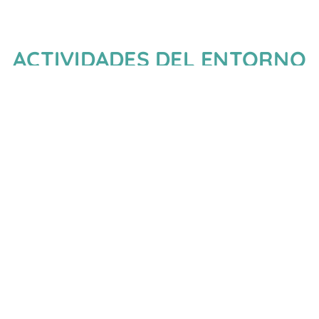
ACTIVIDADES DEL ENTORNO
DEPORTES Y
RUTAS CON NIÑOS
ACTIVIDADES