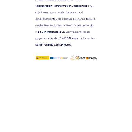
Recuperación, Transformación y Resiliencia
, cuyo
objetivo es promover el autoconsumo, el
almacenamiento y los sistemas de energía térmica
mediante energías renovables a través del Fondo
Next Generation de la UE
. La inversión total del
proyecto asciende a
33.637,34 euros
, de los cuales
se han recibido 9.667,84 euros.