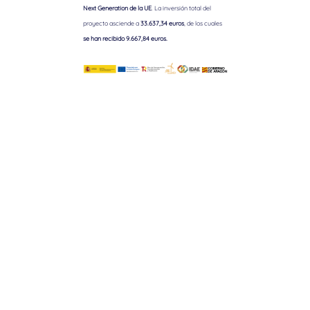
Next Generation de la UE
. La inversión total del
proyecto asciende a
33.637,34 euros
, de los cuales
se han recibido 9.667,84 euros.