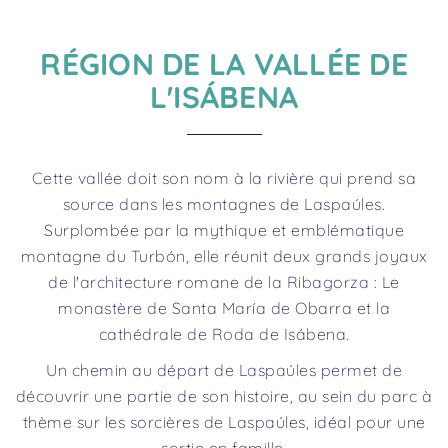
RÉGION DE LA VALLÉE DE
L'ISÁBENA
Cette vallée doit son nom à la rivière qui prend sa
source dans les montagnes de Laspaúles.
Surplombée par la mythique et emblématique
montagne du Turbón, elle réunit deux grands joyaux
de l'architecture romane de la Ribagorza : Le
monastère de Santa María de Obarra et la
cathédrale de Roda de Isábena.
Un chemin au départ de Laspaúles permet de
découvrir une partie de son histoire, au sein du parc à
thème sur les sorcières de Laspaúles, idéal pour une