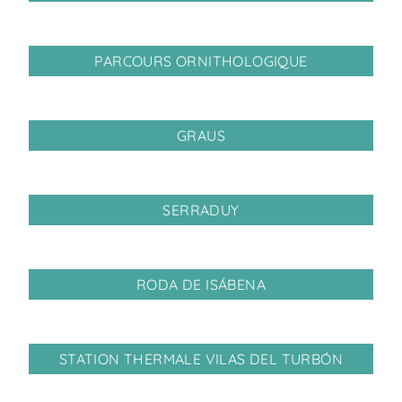
PARCOURS ORNITHOLOGIQUE
GRAUS
SERRADUY
RODA DE ISÁBENA
STATION THERMALE VILAS DEL TURBÓN