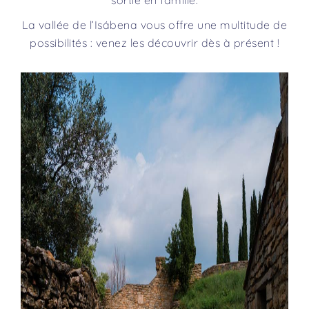
sortie en famille.
La vallée de l’Isábena vous offre une multitude de
possibilités : venez les découvrir dès à présent !
Previous
Nex