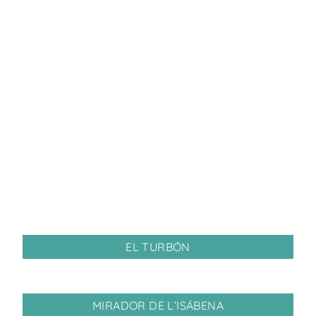
EL TURBÓN
MIRADOR DE L’ISÁBENA