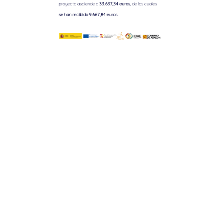
proyecto asciende a
33.637,34 euros
, de los cuales
se han recibido 9.667,84 euros.