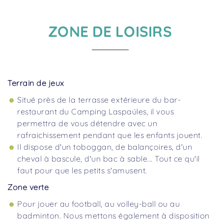
ZONE DE LOISIRS
Terrain de jeux
Situé près de la terrasse extérieure du bar-
restaurant du Camping Laspaúles, il vous
permettra de vous détendre avec un
rafraichissement pendant que les enfants jouent.
Il dispose d'un toboggan, de balançoires, d'un
cheval à bascule, d'un bac à sable... Tout ce qu'il
faut pour que les petits s'amusent.
Zone verte
Pour jouer au football, au volley-ball ou au
badminton. Nous mettons également à disposition