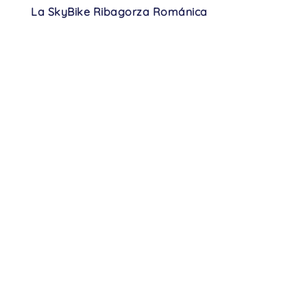
La SkyBike Ribagorza Románica