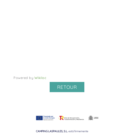
Powered by
Wikiloc
RETOUR
CAMPING LASPAULES, S.L.
está firmemente