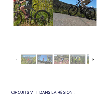
2
/
7
CIRCUITS VTT DANS LA RÉGION :