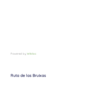
Powered by
Wikiloc
Ruta de las Bruixas