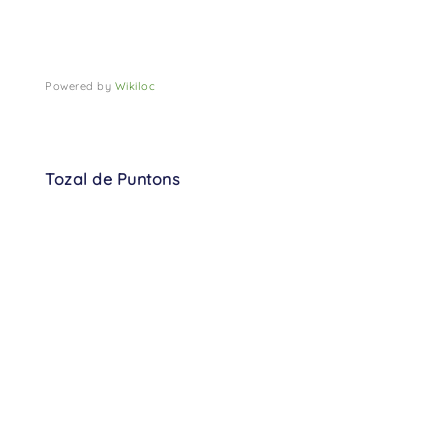
Powered by
Wikiloc
Tozal de Puntons