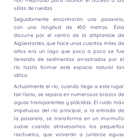
han mejorado para facilitar el acceso a las
sillas de ruedas.
Seguidamente encontrarán una pasarela,
con una longitud de 450 metros. Ésta
discurre por el centro de la altiplanicie de
Aigüestortes, que hace unos cuantos miles de
años era un lago que poco a poco se fue
llenando de sedimentos arrastrados por el
río hasta formar este espacio natural tan
idílico.
Actualmente el río, cuando llega a este lugar
tan llano, se separa en numerosos brazos de
aguas transparentes y plácidas. El ruido más
impetuoso del río principal, a la entrada de
la pasarela, se transforma en un murmullo
suave cuando atravesamos los pequeños
riachuelos, que volverán a juntarse aguas