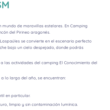
SM
 un mundo de maravillas estelares. En Camping
incón del Pirineo aragonés.
 Laspaúles se convierte en el escenario perfecto
oche bajo un cielo despejado, donde podrás
a las actividades del camping El Conocimiento del
a lo largo del año, se encuentran:
il en particular.
ro, limpio y sin contaminación lumínica.