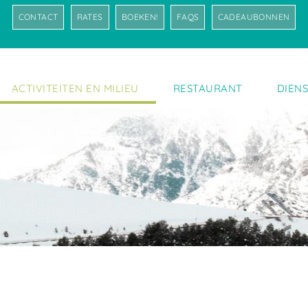
CONTACT
RATES
BOEKEN!
FAQS
CADEAUBONNEN
ACTIVITEITEN EN MILIEU
RESTAURANT
DIEN