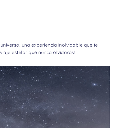
niverso, una experiencia inolvidable que te
iaje estelar que nunca olvidarás!
Next