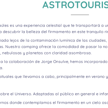
ASTROTOURI
aúles es una experiencia celestial que te transportará a
a descubrir la belleza del firmamento en este tranquilo r
giada lejos de la contaminación lumínica de las ciudades,
las. Nuestro camping ofrece la comodidad de pasar la n
, nebulosas y planetas con claridad asombrosa.
s a la colaboración de Jorge Onsulve, hemos incorporado 
a.
bituales que llevamos a cabo, principalmente en verano y 
obre el Universo. Adaptadas al público en general e infant
urnos donde contemplamos el firmamento en un cielo oscu