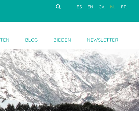
ES
EN
CA
NL
FR
STEN
BLOG
BIEDEN
NEWSLETTER