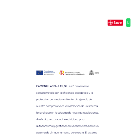
Save
CAMPING LASPAULES, S.L.
está firmemente
comprometido con la eficiencia energética y la
protección del medio ambiente. Un ejemplo de
nuestro compromiso es la instalación de un sistema
fotovoltaico en la cubierta de nuestras instalaciones,
diseñado para producir electricidad para
autoconsumo y gestionar el excedente mediante un
sistema de almacenamiento de energía. El sistema