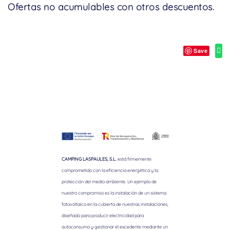
Ofertas no acumulables con otros descuentos.
Save
CAMPING LASPAULES, S.L.
está firmemente
comprometido con la eficiencia energética y la
protección del medio ambiente. Un ejemplo de
nuestro compromiso es la instalación de un sistema
fotovoltaico en la cubierta de nuestras instalaciones,
diseñado para producir electricidad para
autoconsumo y gestionar el excedente mediante un