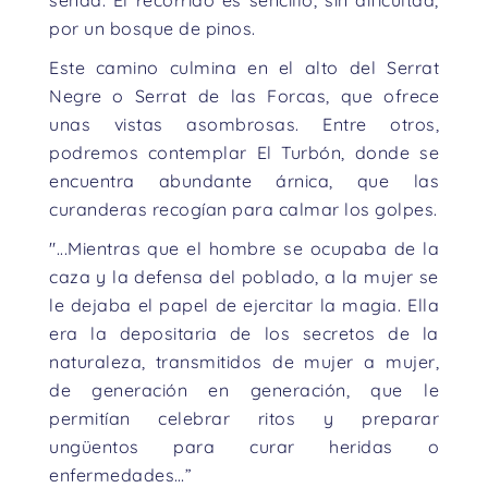
senda. El recorrido es sencillo, sin dificultad,
por un bosque de pinos.
Este camino culmina en el alto del Serrat
Negre o Serrat de las Forcas, que ofrece
unas vistas asombrosas. Entre otros,
podremos contemplar El Turbón, donde se
encuentra abundante árnica, que las
curanderas recogían para calmar los golpes.
"...Mientras que el hombre se ocupaba de la
caza y la defensa del poblado, a la mujer se
le dejaba el papel de ejercitar la magia. Ella
era la depositaria de los secretos de la
naturaleza, transmitidos de mujer a mujer,
de generación en generación, que le
permitían celebrar ritos y preparar
ungüentos para curar heridas o
enfermedades…”