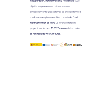
Recuperación, Transformación y Resiliencia
, cuyo
objetivo es promover el autoconsumo, el
almacenamiento y los sistemas de energía térmica
mediante energías renovables a través del Fondo
Next Generation de la UE
. La inversión total del
proyecto asciende a
33.637,34 euros
, de los cuales
se han recibido 9.667,84 euros.