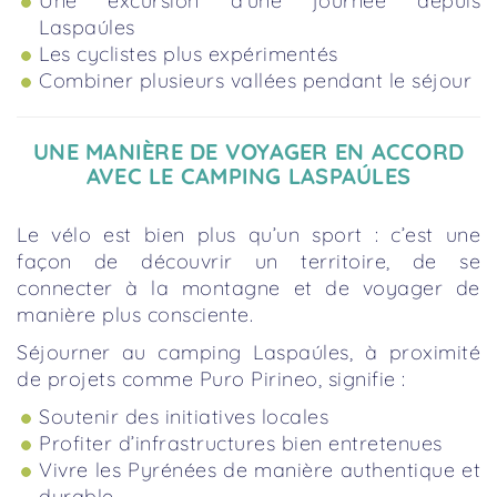
Une excursion d’une journée depuis
Laspaúles
Les cyclistes plus expérimentés
Combiner plusieurs vallées pendant le séjour
UNE MANIÈRE DE VOYAGER EN ACCORD
AVEC LE CAMPING LASPAÚLES
Le vélo est bien plus qu’un sport : c’est une
façon de découvrir un territoire, de se
connecter à la montagne et de voyager de
manière plus consciente.
Séjourner au camping Laspaúles, à proximité
de projets comme Puro Pirineo, signifie :
Soutenir des initiatives locales
Profiter d’infrastructures bien entretenues
Vivre les Pyrénées de manière authentique et
durable