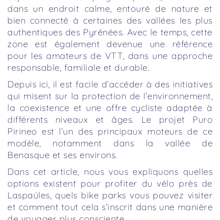
dans un endroit calme, entouré de nature et
bien connecté à certaines des vallées les plus
authentiques des Pyrénées. Avec le temps, cette
zone est également devenue une référence
pour les amateurs de VTT, dans une approche
responsable, familiale et durable.
Depuis ici, il est facile d’accéder à des initiatives
qui misent sur la protection de l’environnement,
la coexistence et une offre cycliste adaptée à
différents niveaux et âges. Le projet Puro
Pirineo est l’un des principaux moteurs de ce
modèle, notamment dans la vallée de
Benasque et ses environs.
Dans cet article, nous vous expliquons quelles
options existent pour profiter du vélo près de
Laspaúles, quels bike parks vous pouvez visiter
et comment tout cela s’inscrit dans une manière
de voyager plus consciente.