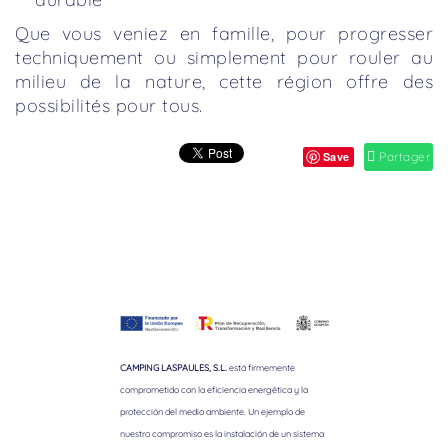
Que vous veniez en famille, pour progresser
techniquement ou simplement pour rouler au
milieu de la nature, cette région offre des
possibilités pour tous.
Save
Partager
CAMPING LASPAULES, S.L.
está firmemente
comprometido con la eficiencia energética y la
protección del medio ambiente. Un ejemplo de
nuestro compromiso es la instalación de un sistema