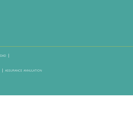
IDAD
ASSURANCE ANNULATION