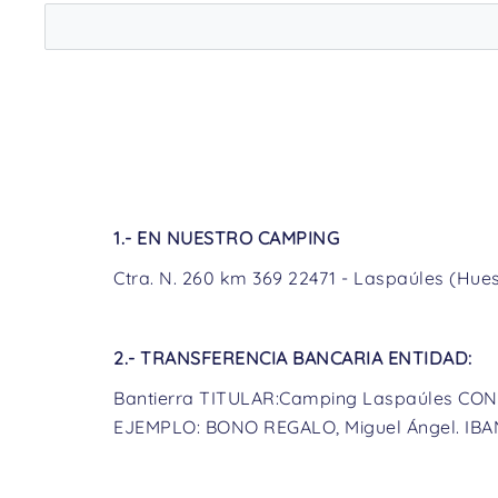
1.- EN NUESTRO CAMPING
Ctra. N. 260 km 369 22471 - Laspaúles (Huesc
2.- TRANSFERENCIA BANCARIA ENTIDAD:
Bantierra TITULAR:Camping Laspaúles CONCE
EJEMPLO: BONO REGALO, Miguel Ángel. IBAN