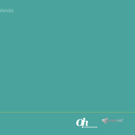
olanda