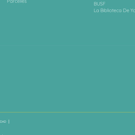
Parcelles
BUSF
La Biblioteca De Y
IDAD