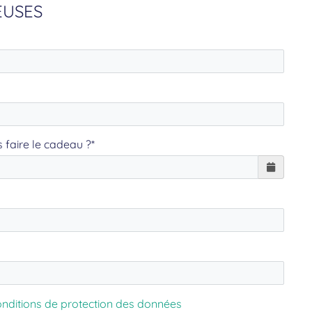
EUSES
 faire le cadeau ?*
onditions de protection des données