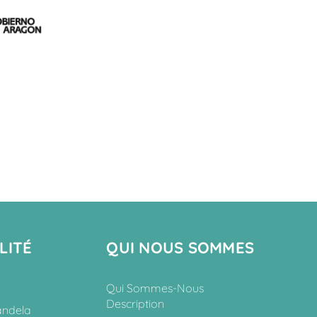
LITÉ
QUI NOUS SOMMES
Qui Sommes-Nous
Description
andela