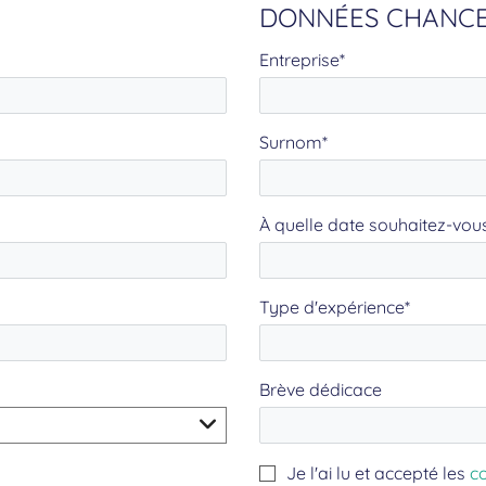
DONNÉES CHANC
Entreprise*
Surnom*
À quelle date souhaitez-vous
Type d'expérience*
Brève dédicace
Je l'ai lu et accepté les
c