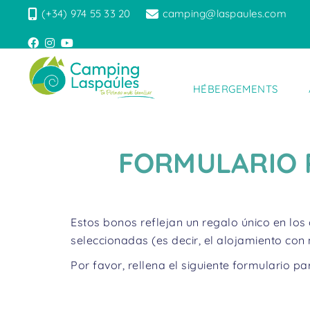
(+34) 974 55 33 20
camping@laspaules.com
HÉBERGEMENTS
FORMULARIO 
Estos bonos reflejan un regalo único en los
seleccionadas (es decir, el alojamiento con
Por favor, rellena el siguiente formulario 