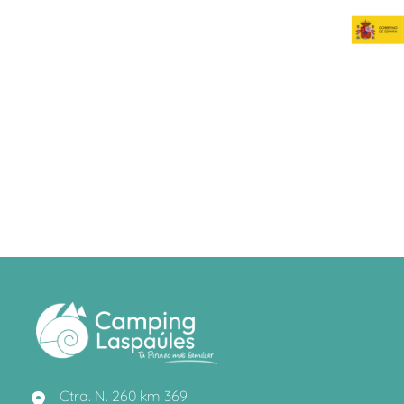
Ctra. N. 260 km 369