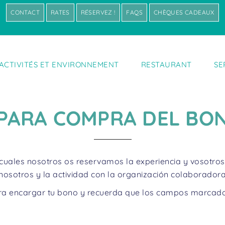
CONTACT
RATES
RÉSERVEZ !
FAQS
CHÈQUES CADEAUX
ACTIVITÉS ET ENVIRONNEMENT
RESTAURANT
SE
PARA COMPRA DEL B
 cuales nosotros os reservamos la experiencia y vosotros 
 nosotros y la actividad con la organización colaborador
para encargar tu bono y recuerda que los campos marcados