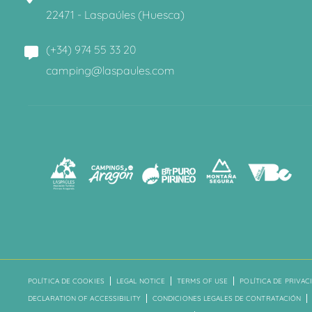
22471 - Laspaúles (Huesca)
(+34) 974 55 33 20
camping@laspaules.com
POLÍTICA DE COOKIES
LEGAL NOTICE
TERMS OF USE
POLÍTICA DE PRIVAC
DECLARATION OF ACCESSIBILITY
CONDICIONES LEGALES DE CONTRATACIÓN