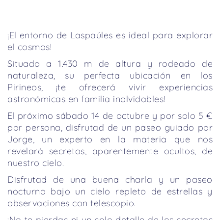
¡El entorno de Laspaúles es ideal para explorar
el cosmos!
Situado a 1.430 m de altura y rodeado de
naturaleza, su perfecta ubicación en los
Pirineos, ¡te ofrecerá vivir experiencias
astronómicas en familia inolvidables!
El próximo sábado 14 de octubre y por solo 5 €
por persona, disfrutad de un paseo guiado por
Jorge, un experto en la materia que nos
revelará secretos, aparentemente ocultos, de
nuestro cielo.
Disfrutad de una buena charla y un paseo
nocturno bajo un cielo repleto de estrellas y
observaciones con telescopio.
¡No te pierdas ni un solo detalle de los secretos