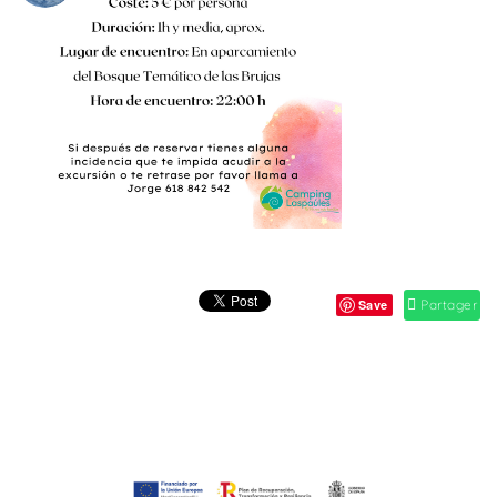
Save
Partager