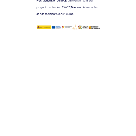
Next Generation de la UE
. La inversión total del
proyecto asciende a
33.637,34 euros
, de los cuales
se han recibido 9.667,84 euros.