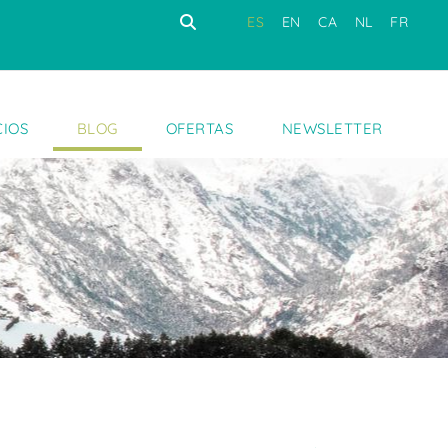
ES
EN
CA
NL
FR
CIOS
BLOG
OFERTAS
NEWSLETTER