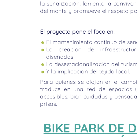
la señalización, fomenta la conviven
del monte y promueve el respeto por
El proyecto pone el foco en:
El mantenimiento continuo de sen
La creación de infraestruct
diseñadas
La desestacionalización del turis
Y la implicación del tejido local.
Para quienes se alojan en el campi
traduce en una red de espacios y 
accesibles, bien cuidadas y pensadas
prisas.
BIKE PARK DE 