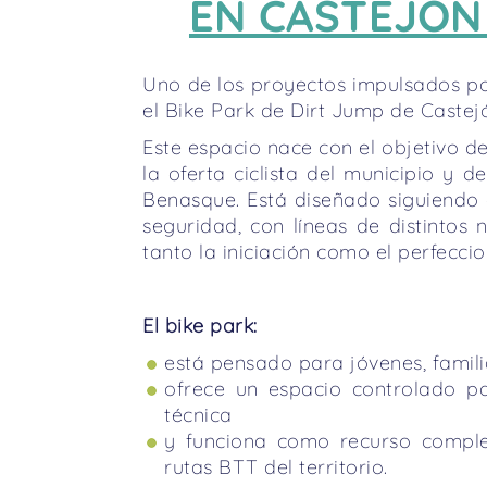
EN CASTEJÓN
Uno de los proyectos impulsados po
el Bike Park de Dirt Jump de Castej
Este espacio nace con el objetivo de
la oferta ciclista del municipio y d
Benasque. Está diseñado siguiendo c
seguridad, con líneas de distintos n
tanto la iniciación como el perfecci
El bike park:
está pensado para jóvenes, famili
ofrece un espacio controlado pa
técnica
y funciona como recurso comple
rutas BTT del territorio.