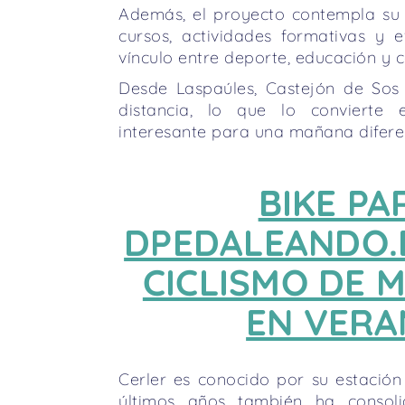
Además, el proyecto contempla su
cursos, actividades formativas y e
vínculo entre deporte, educación y
Desde Laspaúles, Castejón de Sos
distancia, lo que lo conviert
interesante para una mañana diferen
BIKE PA
DPEDALEANDO.E
CICLISMO DE 
EN VER
Cerler es conocido por su estación
últimos años también ha consol