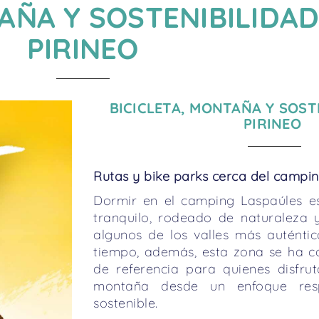
AÑA Y SOSTENIBILIDAD
PIRINEO
BICICLETA, MONTAÑA Y SOST
PIRINEO
Rutas y bike parks cerca del campi
Dormir en el camping Laspaúles e
tranquilo, rodeado de naturaleza
algunos de los valles más auténtic
tiempo, además, esta zona se ha c
de referencia para quienes disfrut
montaña desde un enfoque resp
sostenible.