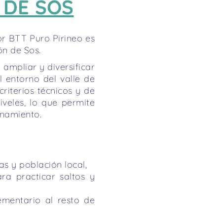
 DE SOS
r BTT Puro Pirineo es
ón de Sos.
 ampliar y diversificar
el entorno del valle de
riterios técnicos y de
iveles, lo que permite
onamiento.
as y población local,
ra practicar saltos y
mentario al resto de