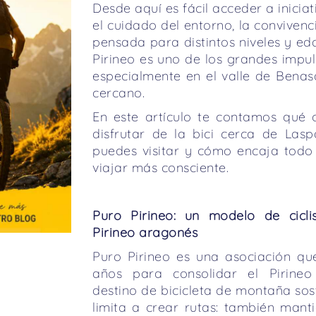
Desde aquí es fácil acceder a inicia
el cuidado del entorno, la convivenci
pensada para distintos niveles y ed
Pirineo es uno de los grandes impu
especialmente en el valle de Bena
cercano.
En este artículo te contamos qué 
disfrutar de la bici cerca de Lasp
puedes visitar y cómo encaja todo
viajar más consciente.
Puro Pirineo: un modelo de cicli
Pirineo aragonés
Puro Pirineo es una asociación q
años para consolidar el Pirin
destino de bicicleta de montaña sost
limita a crear rutas: también mant