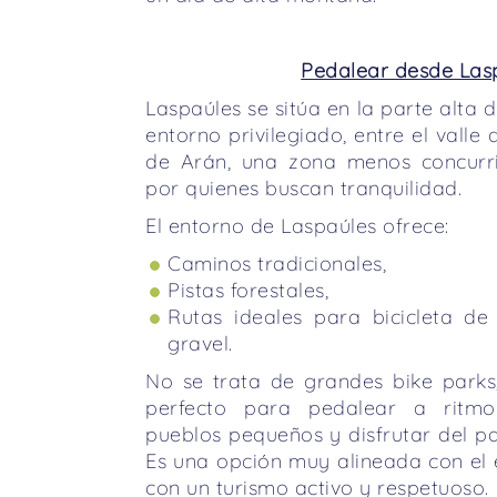
Pedalear desde Las
Laspaúles se sitúa en la parte alta d
entorno privilegiado, entre el valle
de Arán, una zona menos concurr
por quienes buscan tranquilidad.
El entorno de Laspaúles ofrece:
Caminos tradicionales,
Pistas forestales,
Rutas ideales para bicicleta d
gravel.
No se trata de grandes bike parks,
perfecto para pedalear a ritmo
pueblos pequeños y disfrutar del pai
Es una opción muy alineada con el 
con un turismo activo y respetuoso.