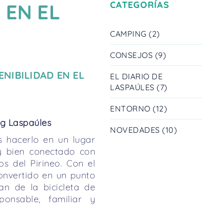
CATEGORÍAS
 EN EL
CAMPING (2)
CONSEJOS (9)
ENIBILIDAD EN EL
EL DIARIO DE
LASPAÚLES (7)
ENTORNO (12)
ng Laspaúles
NOVEDADES (10)
s hacerlo en un lugar
 y bien conectado con
os del Pirineo. Con el
onvertido en un punto
an de la bicicleta de
onsable, familiar y