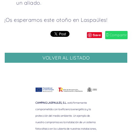
un aliado.
¡Os esperamos este otoño en Laspaúles!
Save
Compartir
VOLVER AL LISTADO
CAMPING LASPAULES, S.L.
está firmemente
comprometido con la eficiencia energética y la
protección del medio ambiente. Un ejemplo de
nuestro compromiso es la instalación de un sistema
fotovoltaico en la cubierta de nuestras instalaciones,