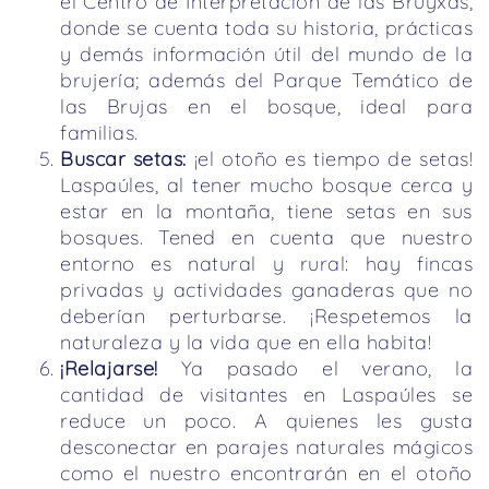
el Centro de Interpretación de las Bruyxas,
donde se cuenta toda su historia, prácticas
y demás información útil del mundo de la
brujería; además del Parque Temático de
las Brujas en el bosque, ideal para
familias.
Buscar setas:
¡el otoño es tiempo de setas!
Laspaúles, al tener mucho bosque cerca y
estar en la montaña, tiene setas en sus
bosques. Tened en cuenta que nuestro
entorno es natural y rural: hay fincas
privadas y actividades ganaderas que no
deberían perturbarse. ¡Respetemos la
naturaleza y la vida que en ella habita!
¡Relajarse!
Ya pasado el verano, la
cantidad de visitantes en Laspaúles se
reduce un poco. A quienes les gusta
desconectar en parajes naturales mágicos
como el nuestro encontrarán en el otoño