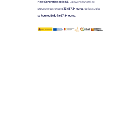
Next Generation de la UE
. La inversión total del
proyecto asciende a
33.637,34 euros
, de los cuales
se han recibido 9.667,84 euros.