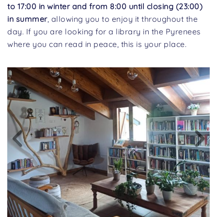
to 17:00 in winter and from 8:00 until closing (23:00)
in summer
, allowing you to enjoy it throughout the
day. If you are looking for a library in the Pyrenees
where you can read in peace, this is your place.
Previous
Ne