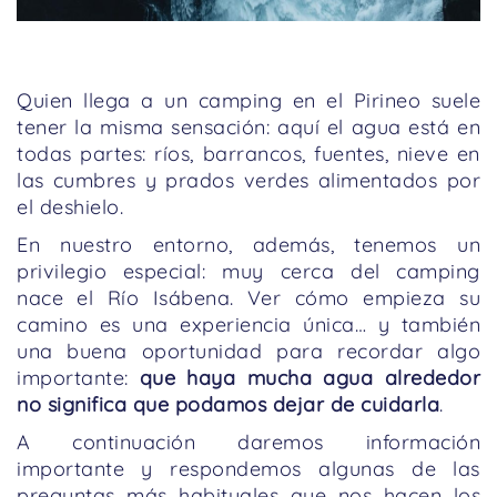
Quien llega a un camping en el Pirineo suele
tener la misma sensación: aquí el agua está en
todas partes: ríos, barrancos, fuentes, nieve en
las cumbres y prados verdes alimentados por
el deshielo.
En nuestro entorno, además, tenemos un
privilegio especial: muy cerca del camping
nace el Río Isábena. Ver cómo empieza su
camino es una experiencia única… y también
una buena oportunidad para recordar algo
importante:
que haya mucha agua alrededor
no significa que podamos dejar de cuidarla
.
A continuación daremos información
importante y respondemos algunas de las
preguntas más habituales que nos hacen los