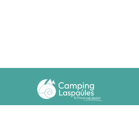
Ctra. N. 260 km 369
22471 - Laspaúles (Huesca)
(+34) 974 55 33 20