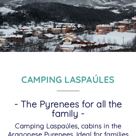
CAMPING LASPAÚLES
- The Pyrenees for all the
family -
Camping Laspaúles, cabins in the
Aragonese Pyrenees. Ideal for families