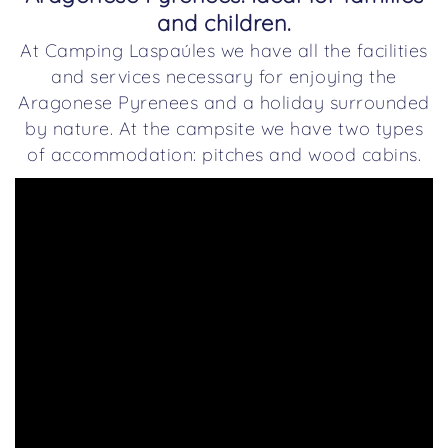
and children.
At Camping Laspaúles we have all the facilities
and services necessary for enjoying the
Aragonese Pyrenees and a holiday surrounded
by nature. At the campsite we have two types
of accommodation: pitches and wood cabins.