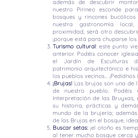
además de descubrir monto
nuestro Pirineo esconde para
bosques y rincones bucólicos
nuestra gastronomía local
proximidad, será otro descubri
¡porque está para chuparse los
Turismo cultural
: este punto vi
anterior. Podéis conocer iglesia
el Jardín de Esculturas 
patrimonio arquitectónico e hi
los pueblos vecinos... ¡Pedidnos
¡Brujas!
Las brujas son una de 
de nuestro pueblo. Podéis v
Interpretación de las Bruyxas,
su historia, prácticas y demás
mundo de la brujería; además
de las Brujas en el bosque, idea
Buscar setas:
¡el otoño es tiemp
al tener mucho bosque cerca y