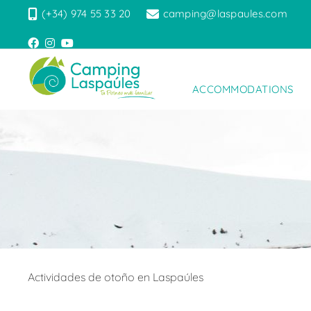
(+34) 974 55 33 20
camping@laspaules.com
ACCOMMODATIONS
Actividades de otoño en Laspaúles