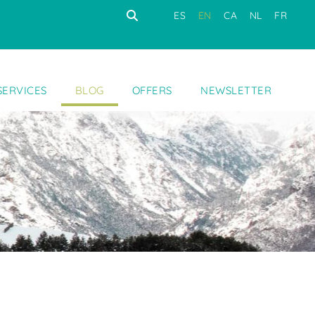
ES
EN
CA
NL
FR
SERVICES
BLOG
OFFERS
NEWSLETTER