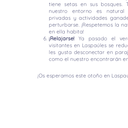
tiene setas en sus bosques.
nuestro entorno es natural 
privadas y actividades ganad
perturbarse. ¡Respetemos la na
en ella habita!
¡Relajarse!
Ya pasado el vera
visitantes en Laspaúles se red
les gusta desconectar en para
como el nuestro encontrarán en
¡Os esperamos este otoño en Laspaú