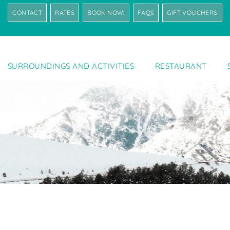
CONTACT
RATES
BOOK NOW!
FAQS
GIFT VOUCHERS
SURROUNDINGS AND ACTIVITIES
RESTAURANT