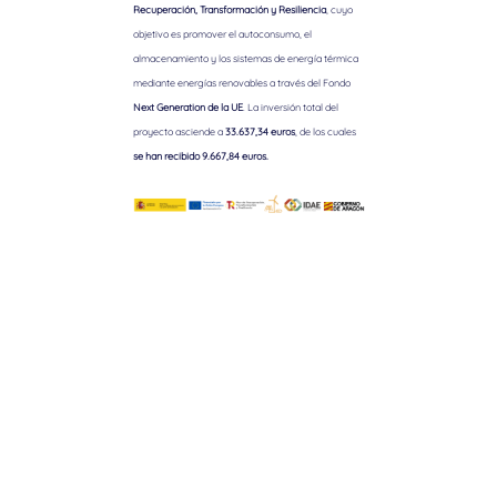
Recuperación, Transformación y Resiliencia
, cuyo
objetivo es promover el autoconsumo, el
almacenamiento y los sistemas de energía térmica
mediante energías renovables a través del Fondo
Next Generation de la UE
. La inversión total del
proyecto asciende a
33.637,34 euros
, de los cuales
se han recibido 9.667,84 euros.