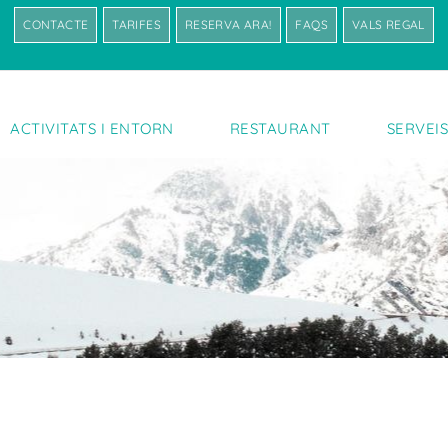
CONTACTE
TARIFES
RESERVA ARA!
FAQS
VALS REGAL
ACTIVITATS I ENTORN
RESTAURANT
SERVEI