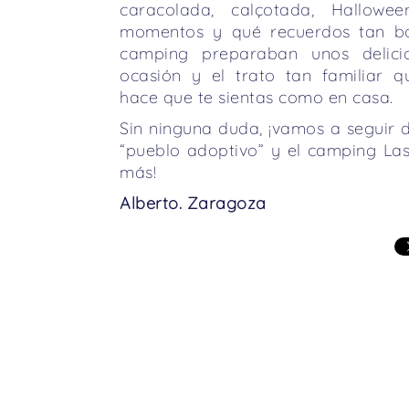
caracolada, calçotada, Halloween
momentos y qué recuerdos tan bo
camping preparaban unos delic
ocasión y el trato tan familiar 
hace que te sientas como en casa.
Sin ninguna duda, ¡vamos a seguir 
“pueblo adoptivo” y el camping L
más!
Alberto. Zaragoza