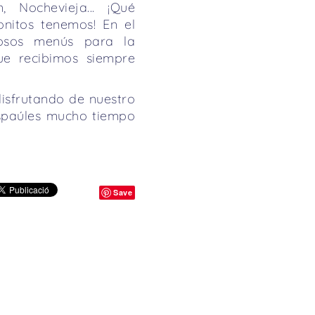
, Nochevieja... ¡Qué
nitos tenemos! En el
iosos menús para la
que recibimos siempre
disfrutando de nuestro
aspaúles mucho tiempo
Save