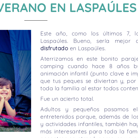
VERANO EN LASPAÚLES
Este año, como los últimos 7,
Laspaúles. Bueno, sería mejor
disfrutado
en Laspaúles.
Aterrizamos en este bonito para
camping cuando hace 8 años b
animación infantil (punto clave e im
que tus peques se diviertan y, por 
toda la familia al estar todos conten
Fue un acierto total.
Adultos y pequeños pasamos e
entretenidos porque, además de lo
y actividades infantiles, también ha
más interesantes para toda la famil