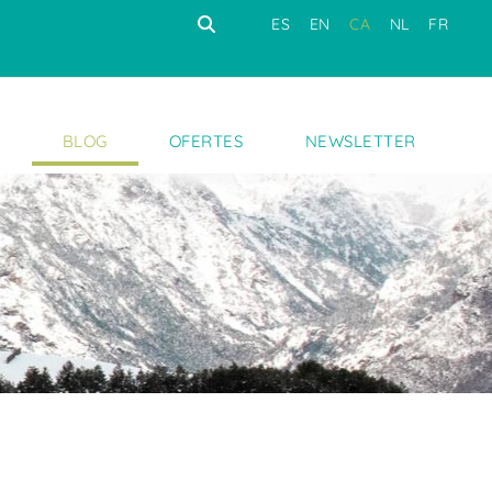
ES
EN
CA
NL
FR
S
BLOG
OFERTES
NEWSLETTER