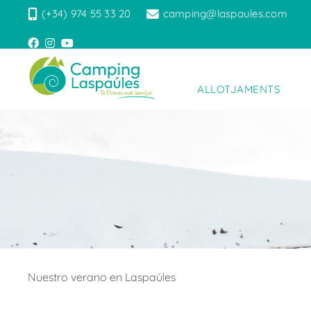
(+34) 974 55 33 20
camping@laspaules.com
ALLOTJAMENTS
Nuestro verano en Laspaúles