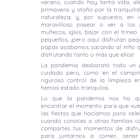
verano, cuando hay tanta vida, al
primavera y otoño por la tranquilid
naturaleza; y, por supuesto, en in
maravilloso pasear o ver a los 
muñecos, iglús, bajar con el trine
pequeños, ¡pero aquí disfrutan pe
papás acabamos sacando al niño q
disfrutando tanto o más que ellos!
La pandemia desbarató todo un p
cuidado pero, como en el campi
riguroso control de la limpieza 
hemos estado tranquilos.
Lo que la pandemia nos ha qu
encontrar el momento para que vue
las fiestas que hacíamos para cele
cuando conoces a otras familias c
compartes tus momentos de disfr
para juntarnos a comer, cenar 