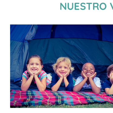
NUESTRO 