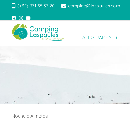
(+34) 974 55 33 20
camping@laspaules.com
ALLOTJAMENTS
Noche d'Almetas