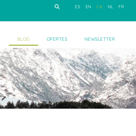
ES
EN
CA
NL
FR
S
BLOG
OFERTES
NEWSLETTER