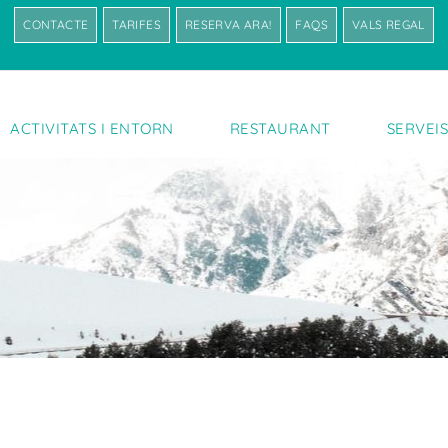
CONTACTE
TARIFES
RESERVA ARA!
FAQS
VALS REGAL
ACTIVITATS I ENTORN
RESTAURANT
SERVEI