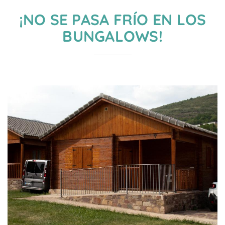
¡NO SE PASA FRÍO EN LOS
BUNGALOWS!