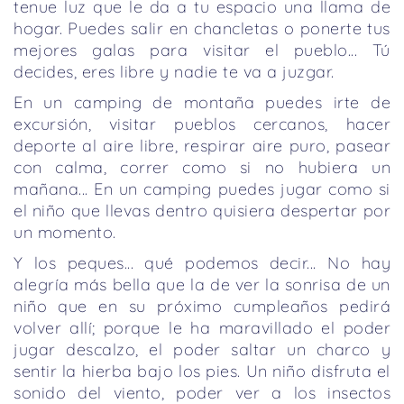
tenue luz que le da a tu espacio una llama de
hogar. Puedes salir en chancletas o ponerte tus
mejores galas para visitar el pueblo... Tú
decides, eres libre y nadie te va a juzgar.
En un camping de montaña puedes irte de
excursión, visitar pueblos cercanos, hacer
deporte al aire libre, respirar aire puro, pasear
con calma, correr como si no hubiera un
mañana... En un camping puedes jugar como si
el niño que llevas dentro quisiera despertar por
un momento.
Y los peques... qué podemos decir... No hay
alegría más bella que la de ver la sonrisa de un
niño que en su próximo cumpleaños pedirá
volver allí; porque le ha maravillado el poder
jugar descalzo, el poder saltar un charco y
sentir la hierba bajo los pies. Un niño disfruta el
sonido del viento, poder ver a los insectos