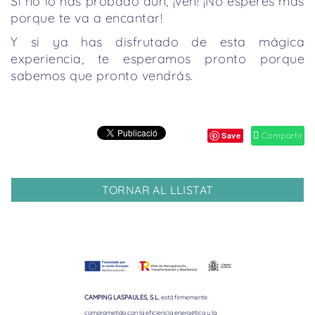
Si no lo has probado aún, ¡ven! ¡No esperes más
porque te va a encantar!
Y si ya has disfrutado de esta mágica
experiencia, te esperamos pronto porque
sabemos que pronto vendrás.
Save
Compartir
TORNAR AL LLISTAT
CAMPING LASPAULES, S.L.
está firmemente
comprometido con la eficiencia energética y la