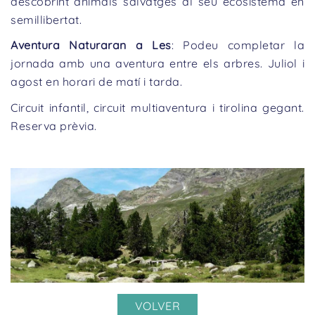
descobrint animals salvatges al seu ecosistema en
semillibertat.
Aventura Naturaran a Les
: Podeu completar la
jornada amb una aventura entre els arbres. Juliol i
agost en horari de matí i tarda.
Circuit infantil, circuit multiaventura i tirolina gegant.
Reserva prèvia.
VOLVER