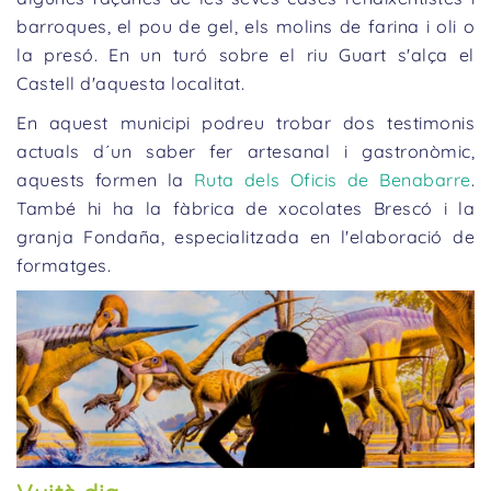
barroques, el pou de gel, els molins de farina i oli o
la presó. En un turó sobre el riu Guart s'alça el
Castell d'aquesta localitat.
En aquest municipi podreu trobar dos testimonis
actuals d´un saber fer artesanal i gastronòmic,
aquests formen la
Ruta dels Oficis de Benabarre
.
També hi ha la fàbrica de xocolates Brescó i la
granja Fondaña, especialitzada en l'elaboració de
formatges.