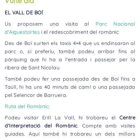
Vuitè dia
EL VALL DE BOÍ
Us proposem una visita al
Parc Nacional
d'Aiguestortes
i el redescobriment del romànic
Des de Boí surten els taxis 4×4 que us endinsaran al
parc o, si preferiu, també podeu arribar fins al
pàrquing que hi ha a l'entrada i passejar per la
ribera de Sant Nicolau.
També podeu fer una passejada des de Boí fins a
Taúll, hi ha uns 40 minuts de camí o una passejada
pel Selencar de Barruera.
Ruta del Romànic:
Podeu visitar Erill La Vall, hi trobareu el
Centre
d'Interpretació del Romànic
. Compte amb visites
guiades. Aquí també hi trobareu un dels millors