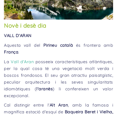
Novè i desè dia
VALL D'ARAN
Aquesta vall del
Pirineu català
és frontera amb
França
.
La
Vall d'Aran
posseeix característiques atlàntiques,
per la qual cosa té una vegetació molt verda i
boscos frondosos. El seu gran atractiu paisatgístic,
peculiar arquitectura i les seves singularitats
idiomàtiques (
l'aranès
) li confereixen un valor
excepcional.
Cal distingir entre l'
Alt Aran
, amb la famosa i
magnífica estació d'esquí de
Baqueira Beret i Vielha,