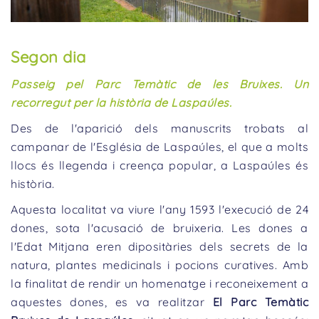
Segon dia
Passeig pel Parc Temàtic de les Bruixes. Un
recorregut per la història de Laspaúles.
Des de l'aparició dels manuscrits trobats al
campanar de l'Església de Laspaúles, el que a molts
llocs és llegenda i creença popular, a Laspaúles és
història.
Aquesta localitat va viure l'any 1593 l'execució de 24
dones, sota l'acusació de bruixeria. Les dones a
l'Edat Mitjana eren dipositàries dels secrets de la
natura, plantes medicinals i pocions curatives. Amb
la finalitat de rendir un homenatge i reconeixement a
aquestes dones, es va realitzar
El Parc Temàtic