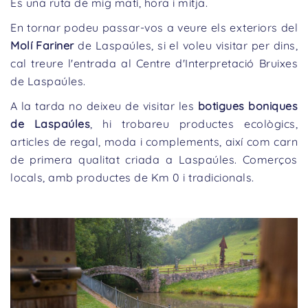
És una ruta de mig matí, hora i mitja.
En tornar podeu passar-vos a veure els exteriors del
Molí Fariner
de Laspaúles, si el voleu visitar per dins,
cal treure l'entrada al Centre d'Interpretació Bruixes
de Laspaúles.
A la tarda no deixeu de visitar les
botigues boniques
de Laspaúles
, hi trobareu productes ecològics,
articles de regal, moda i complements, així com carn
de primera qualitat criada a Laspaúles. Comerços
locals, amb productes de Km 0 i tradicionals.