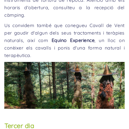
instruments de tortura de l'època. Atenció amb els
horaris d'obertura, consulteu a la recepció del
càmping.
Us convidem també que conegueu Cavall de Vent
per gaudir d'algun dels seus tractaments i teràpies
naturals, així com
Equino Experience
, un lloc on
conèixer els cavalls i ponis d'una forma natural i
terapèutica.
Tercer dia