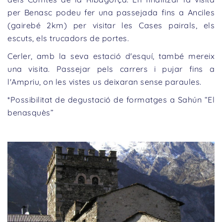
per Benasc podeu fer una passejada fins a Anciles
(gairebé 2km) per visitar les Cases pairals, els
escuts, els trucadors de portes.
Cerler, amb la seva estació d'esquí, també mereix
una visita. Passejar pels carrers i pujar fins a
l'Ampriu, on les vistes us deixaran sense paraules.
*Possibilitat de degustació de formatges a Sahún “El
benasquès”