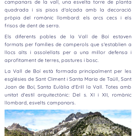
campanars de la vall, una esvelta torre de planta
quadrada i sis pisos d'alçada amb la decoració
pròpia del romànic llombard: els arcs cecs i els
frisos de dent de serra.
Els diferents pobles de la Vall de Boí estaven
formats per famílies de camperols que s'establien a
llocs alts i assolellats per a una millor defensa i
aprofitament de terres, pastures i bosc.
La Vall de Boí està formada principalment per les
esglésies de Sant Climent i Santa Maria de Taüll, Sant
Joan de Boí, Santa Eulàlia d'Erill la Vall. Totes amb
unitat d'estil arquitectònic: Del s. XI i XII, romànic
llombard, esvelts campanars.