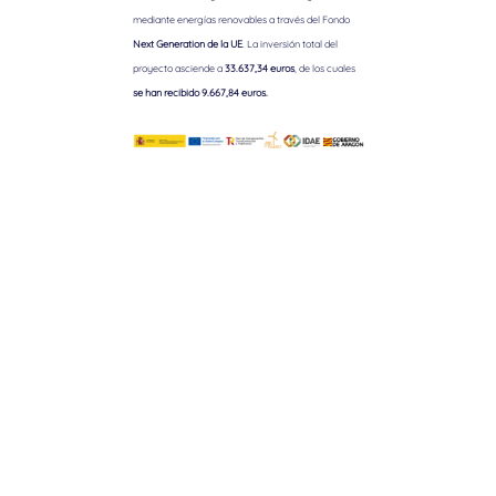
mediante energías renovables a través del Fondo
Next Generation de la UE
. La inversión total del
proyecto asciende a
33.637,34 euros
, de los cuales
se han recibido 9.667,84 euros.