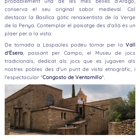
probablement una de les més belles d'Aragó,
conserva el seu original sabor medieval. Cal
destacar la Basílica gòtic renaixentista de la Verge
de la Penya. Contemplar el paisatge des d'allà és un
plaer per a la vista.
De tornada a Laspaúles podeu tornar per la
Vall
d'Ésera
, passant per Campo, el Museu de jocs
tradicionals, dedicat als jocs que es jugaven als
nostres pobles des d'un punt de vista etnogràfic, i
l'espectacular "
Congosto de Ventamillo
".