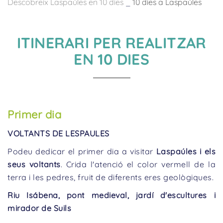
Descobreix Laspaúles en 10 dies
_
10 dies a Laspaúles
ITINERARI PER REALITZAR
EN 10 DIES
Primer dia
VOLTANTS DE LESPAULES
Podeu dedicar el primer dia a visitar
Laspaúles i els
seus voltants
. Crida l'atenció el color vermell de la
terra i les pedres, fruit de diferents eres geològiques.
Riu Isábena, pont medieval, jardí d'escultures i
mirador de Suils