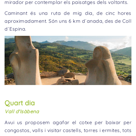
mirador per contemplar els paisatges dels voltants.
Caminant és una ruta de mig dia, de cinc hores
aproximadament. Són uns 6 km d´anada, des de Coll
d´Espina.
Quart dia
Vall d'Isàbena
Avui us proposem agafar el cotxe per baixar per
congostos, valls i visitar castells, torres i ermites, tots