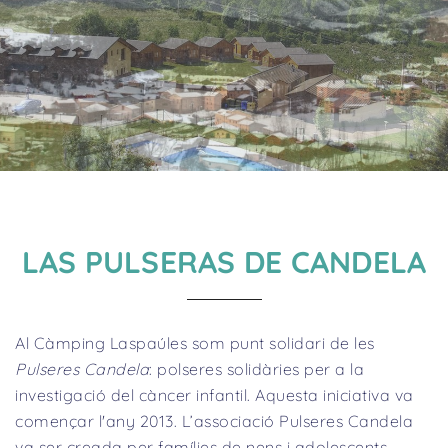
LAS PULSERAS DE CANDELA
Al Càmping Laspaúles som punt solidari de les
Pulseres Candela
: polseres solidàries per a la
investigació del càncer infantil. Aquesta iniciativa va
començar l'any 2013. L’associació Pulseres Candela
va ser creada per famílies de nens i adolescents