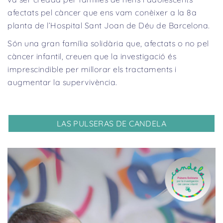
afectats pel càncer que ens vam conèixer a la 8a
planta de l’Hospital Sant Joan de Déu de Barcelona.
Són una gran família solidària que, afectats o no pel
càncer infantil, creuen que la investigació és
imprescindible per millorar els tractaments i
augmentar la supervivència.
LAS PULSERAS DE CANDELA