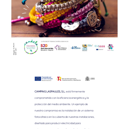
CAMPING LASPAULES, S.L.
está firmemente
comprometido con la eficiencia energética y la
protección del medio ambiente. Un ejemplo de
nuestro compromiso es la instalación de un sistema
fotovoltaico en la cubierta de nuestras instalaciones,
diseñado para producir electricidad para