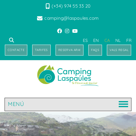
(+34) 974 55 33 20
camping@laspaules.com
ES
EN
CA
NL
FR
CONTACTE
TARIFES
RESERVA ARA!
FAQS
VALS REGAL
MENÚ