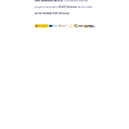
Next Generation de la UE
. La inversión total del
proyecto asciende a
33.637,34 euros
, de los cuales
se han recibido 9.667,84 euros.