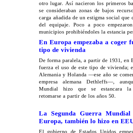
otro lugar. Así nacieron los primeros b
se consideraban zonas de bajos recurs
carga añadida de un estigma social que 
del equipaje. Poco a poco empezaron
municipios prohibiéndoles la estancia p
En Europa empezaba a coger fu
tipo de vivienda
De forma paralela, a partir de 1931, en
fuerza el uso de este tipo de vivienda;
Alemania y Holanda —ese año se comerc
empresa alemana Dethleffs—, aunq
Mundial hizo que se estancara la 
retomarse a partir de los años 50.
La Segunda Guerra Mundial 
Europa, también lo hizo en EE
El gobierno de Estados Unidos empez