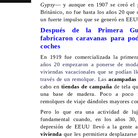
Gypsy
— y aunque en 1907 se creó el 
Británico, no fue hasta los años 20 que 
un fuerte impulso que se generó en EEU
Después de la Primera Gu
fabricaron caravanas para pod
coches
En 1919 fue comercializada la primer
años 20 empezaron a ponerse de moda
viviendas vacacionales que se podían ll
través de un remolque. Las
acampadas 
cabo en
tiendas de campaña
de tela qu
una base de madera. Poco a poco f
remolques de viaje dándoles mayores c
Pero lo que era una actividad de luj
fundamental cuando, en los años 30,
depresión de EEUU llevó a la gente 
vivienda
que les permitiera desplazarse