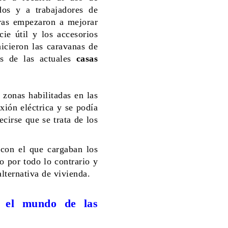
ados y a trabajadores de
uras empezaron a mejorar
ie útil y los accesorios
icieron las caravanas de
os de las actuales
casas
zonas habilitadas en las
xión eléctrica y se podía
cirse que se trata de los
 con el que cargaban los
o por todo lo contrario y
lternativa de vivienda.
 el mundo de las