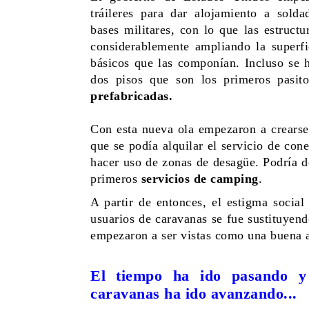
tráileres para dar alojamiento a sold
bases militares, con lo que las estruct
considerablemente ampliando la superfic
básicos que las componían. Incluso se h
dos pisos que son los primeros pasit
prefabricadas.
Con esta nueva ola empezaron a crearse 
que se podía alquilar el servicio de cone
hacer uso de zonas de desagüe. Podría de
primeros
servicios de camping
.
A partir de entonces, el estigma social
usuarios de caravanas se fue sustituyend
empezaron a ser vistas como una buena a
El tiempo ha ido pasando y
caravanas ha ido avanzando...