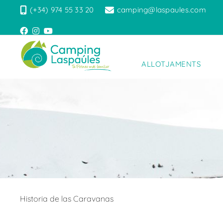
(+34) 974 55 33 20
camping@laspaules.com
ALLOTJAMENTS
Historia de las Caravanas