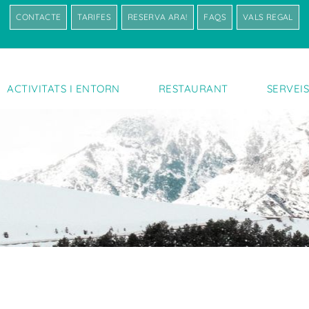
CONTACTE
TARIFES
RESERVA ARA!
FAQS
VALS REGAL
ACTIVITATS I ENTORN
RESTAURANT
SERVEI