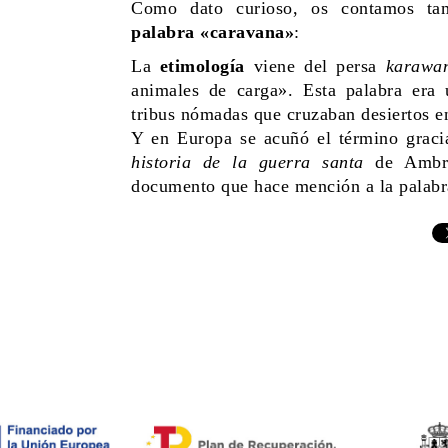
Como dato curioso, os contamos t
palabra «caravana»
:
La
etimología
viene del persa
karawa
animales de carga». Esta palabra era 
tribus nómadas que cruzaban desiertos e
Y en Europa se acuñó el término graci
historia de la guerra santa
de Ambr
documento que hace mención a la palab