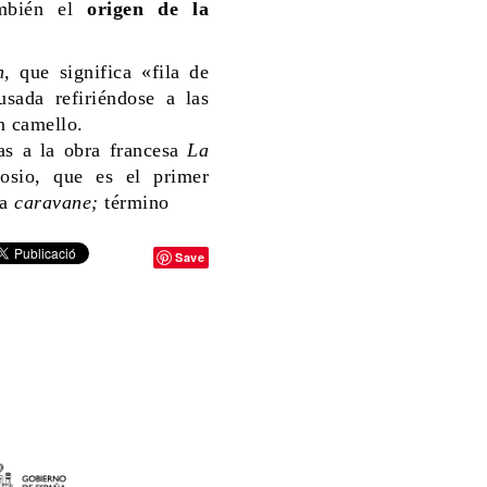
ambién el
origen de la
n,
que significa «fila de
usada refiriéndose a las
n camello.
as a la obra francesa
La
osio, que es el primer
ra
caravane;
término
Save