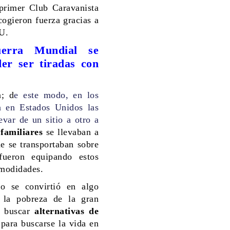
primer Club Caravanista
cogieron fuerza gracias a
U.
erra Mundial se
er ser tiradas con
a; d
e este modo, en los
 en Estados Unidos las
evar de un sitio a otro a
familiares
se llevaban a
e se transportaban sobre
ueron equipando estos
omodidades.
o se convirtió en algo
 la pobreza de la gran
a buscar
alternativas de
 para buscarse la vida en