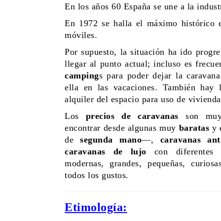
En los años 60 España se une a la indust
En 1972 se halla el máximo histórico 
móviles.
Por supuesto, la situación ha ido progr
llegar al punto actual; incluso es frecu
camping
s para poder dejar la caravana
ella en las vacaciones. También hay 
alquiler del espacio para uso de vivienda
Los
precios de caravanas
son muy
encontrar desde algunas muy
baratas
y 
de
segunda mano
—,
caravanas an
caravanas de lujo
con diferente
modernas, grandes, pequeñas, curiosas
todos los gustos.
Etimología: