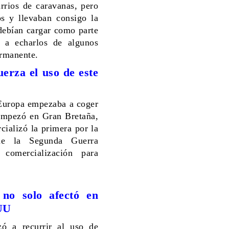
arrios de caravanas, pero
os y llevaban consigo la
debían cargar como parte
 a echarlos de algunos
ermanente.
erza el uso de este
 Europa empezaba a coger
 empezó en Gran Bretaña,
ializó la primera por la
ue la Segunda Guerra
comercialización para
no solo afectó en
UU
ó a recurrir al uso de