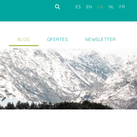
ES
EN
CA
NL
FR
S
BLOG
OFERTES
NEWSLETTER