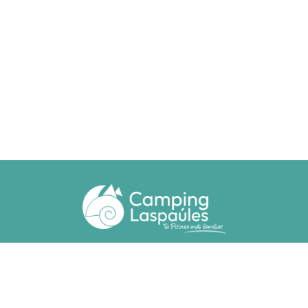
Ctra. N. 260 km 369
22471 - Laspaúles (Huesca)
(+34) 974 55 33 20