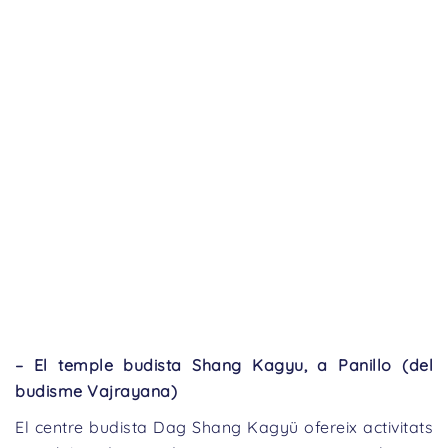
– El temple budista Shang Kagyu, a Panillo (del
budisme Vajrayana)
El centre budista Dag Shang Kagyü ofereix activitats