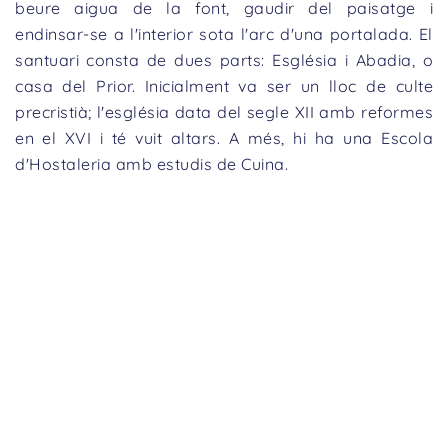
beure aigua de la font, gaudir del paisatge i
endinsar-se a l'interior sota l'arc d'una portalada. El
santuari consta de dues parts: Església i Abadia, o
casa del Prior. Inicialment va ser un lloc de culte
precristià; l'església data del segle XII amb reformes
en el XVI i té vuit altars. A més, hi ha una Escola
d'Hostaleria amb estudis de Cuina.