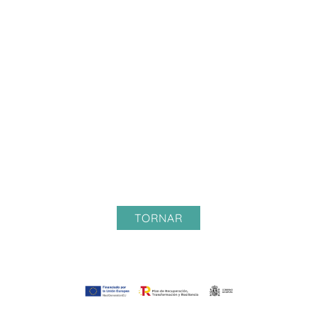
TORNAR