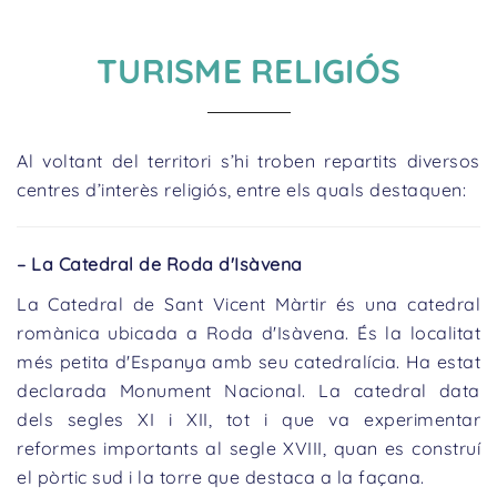
TURISME RELIGIÓS
Al voltant del territori s’hi troben repartits diversos
centres d’interès religiós, entre els quals destaquen:
– La Catedral de Roda d'Isàvena
La Catedral de Sant Vicent Màrtir és una catedral
romànica ubicada a Roda d'Isàvena. És la localitat
més petita d'Espanya amb seu catedralícia. Ha estat
declarada Monument Nacional. La catedral data
dels segles XI i XII, tot i que va experimentar
reformes importants al segle XVIII, quan es construí
el pòrtic sud i la torre que destaca a la façana.